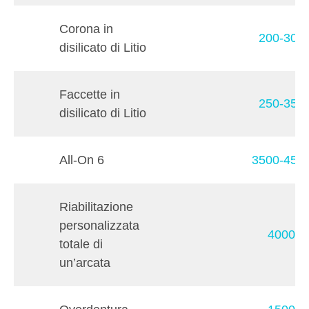
Corona in
200-300
disilicato di Litio
Faccette in
250-350
disilicato di Litio
All-On 6
3500-450
Riabilitazione
personalizzata
4000€
totale di
un’arcata