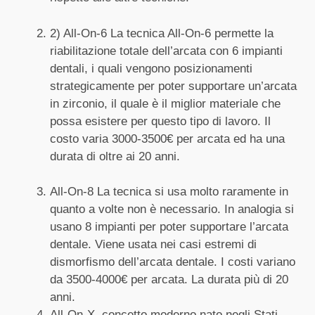
2) All-On-6 La tecnica All-On-6 permette la
riabilitazione totale dell’arcata con 6 impianti
dentali, i quali vengono posizionamenti
strategicamente per poter supportare un’arcata
in zirconio, il quale è il miglior materiale che
possa esistere per questo tipo di lavoro. Il
costo varia 3000-3500€ per arcata ed ha una
durata di oltre ai 20 anni.
All-On-8 La tecnica si usa molto raramente in
quanto a volte non è necessario. In analogia si
usano 8 impianti per poter supportare l’arcata
dentale. Viene usata nei casi estremi di
dismorfismo dell’arcata dentale. I costi variano
da 3500-4000€ per arcata. La durata più di 20
anni.
All-On-X, concetto moderno nato negli Stati