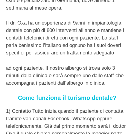
Oxa è specializzato in Germania, dove almeno 1
settimana al mese opera.
Il dr. Oxa ha un’esperienza di 9anni in impiantologia
dentale con più di 800 interventi all’anno e mantiene i
contatti telefonici diretti con ogni paziente. Lo staff
parla benissimo l’italiano ed ognuno ha i suoi doveri
specifici per assicurare un trattamento adeguato
ad ogni paziente. Il nostro albergo si trova solo 3
minuti dalla clinica e sarà sempre uno dallo staff che
accompagna i pazienti dall’albergo in clinica.
Come funziona il turismo dentale?
1) Contatto Tutto inizia quando il paziente ci contatta
tramite vari canali Facebook, WhatsApp oppure
telefonicamente. Già dal primo momento sarà il dottor
Oxa il quale chiama personalmente la maggior parte