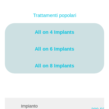
Trattamenti popolari
All on 4 Implants
All on 6 Implants
All on 8 Implants
Impianto