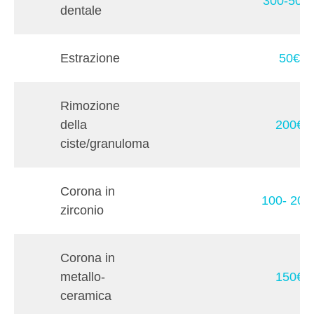
300-500
dentale
Estrazione
50€
Rimozione
della
200€
ciste/granuloma
Corona in
100- 200
zirconio
Corona in
metallo-
150€
ceramica